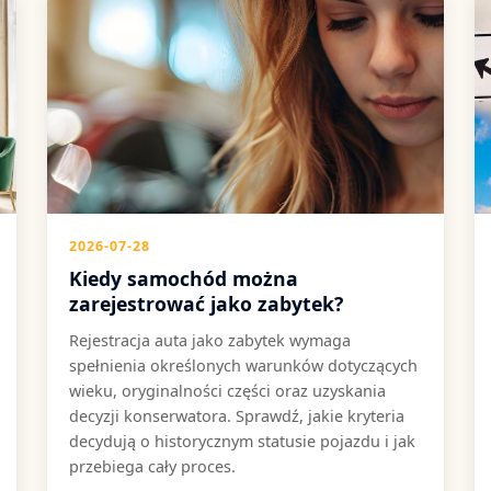
2026-07-28
Kiedy samochód można
zarejestrować jako zabytek?
Rejestracja auta jako zabytek wymaga
spełnienia określonych warunków dotyczących
wieku, oryginalności części oraz uzyskania
decyzji konserwatora. Sprawdź, jakie kryteria
decydują o historycznym statusie pojazdu i jak
przebiega cały proces.