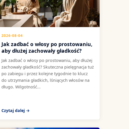
2026-08-04
Jak zadbać o włosy po prostowaniu,
aby dłużej zachowały gładkość?
Jak zadbać o włosy po prostowaniu, aby dłużej
zachowały gładkość? Skuteczna pielęgnacja tuż
po zabiegu i przez kolejne tygodnie to klucz
do utrzymania gładkich, lśniących włosów na
długo. Wilgotność...
Czytaj dalej →