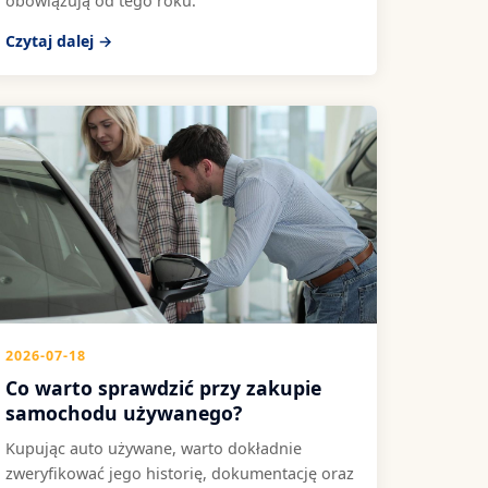
obowiązują od tego roku.
Czytaj dalej →
2026-07-18
Co warto sprawdzić przy zakupie
samochodu używanego?
Kupując auto używane, warto dokładnie
zweryfikować jego historię, dokumentację oraz