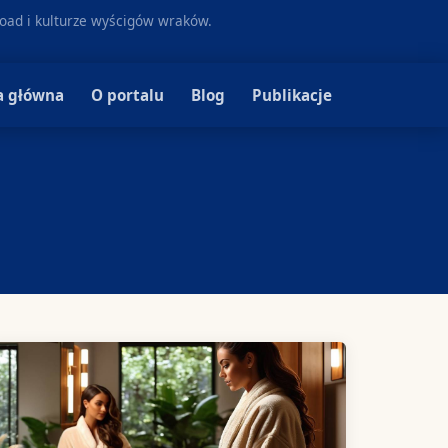
oad i kulturze wyścigów wraków.
a główna
O portalu
Blog
Publikacje