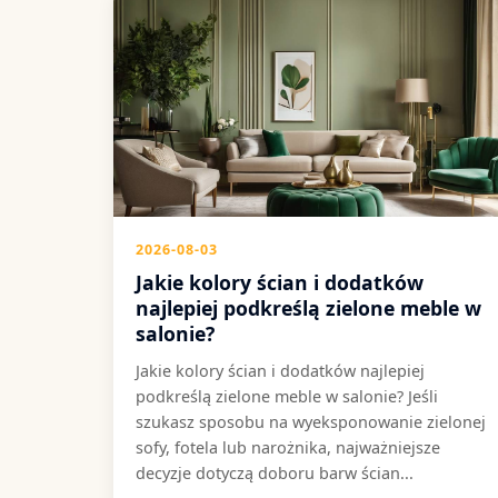
2026-08-03
Jakie kolory ścian i dodatków
najlepiej podkreślą zielone meble w
salonie?
Jakie kolory ścian i dodatków najlepiej
podkreślą zielone meble w salonie? Jeśli
szukasz sposobu na wyeksponowanie zielonej
sofy, fotela lub narożnika, najważniejsze
decyzje dotyczą doboru barw ścian...