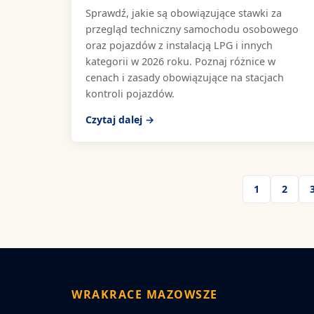
Sprawdź, jakie są obowiązujące stawki za
przegląd techniczny samochodu osobowego
oraz pojazdów z instalacją LPG i innych
kategorii w 2026 roku. Poznaj różnice w
cenach i zasady obowiązujące na stacjach
kontroli pojazdów.
Czytaj dalej →
1
2
WRAKRACE MAZOWSZE