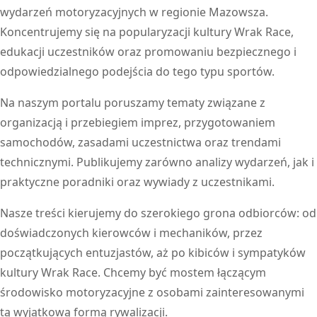
wydarzeń motoryzacyjnych w regionie Mazowsza.
Koncentrujemy się na popularyzacji kultury Wrak Race,
edukacji uczestników oraz promowaniu bezpiecznego i
odpowiedzialnego podejścia do tego typu sportów.
Na naszym portalu poruszamy tematy związane z
organizacją i przebiegiem imprez, przygotowaniem
samochodów, zasadami uczestnictwa oraz trendami
technicznymi. Publikujemy zarówno analizy wydarzeń, jak i
praktyczne poradniki oraz wywiady z uczestnikami.
Nasze treści kierujemy do szerokiego grona odbiorców: od
doświadczonych kierowców i mechaników, przez
początkujących entuzjastów, aż po kibiców i sympatyków
kultury Wrak Race. Chcemy być mostem łączącym
środowisko motoryzacyjne z osobami zainteresowanymi
tą wyjątkową formą rywalizacji.