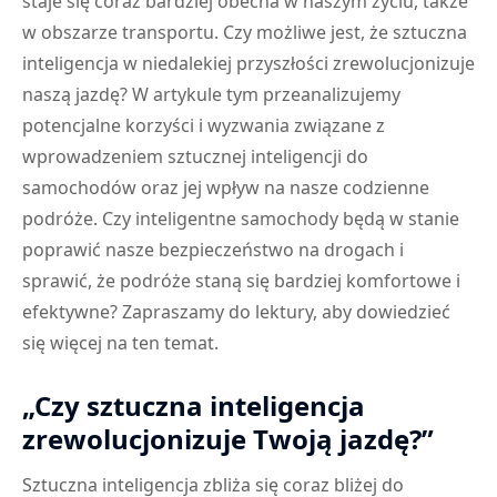
staje się coraz bardziej obecna w naszym życiu, także
w obszarze transportu. Czy możliwe jest, że sztuczna
inteligencja w niedalekiej przyszłości zrewolucjonizuje
naszą jazdę? W artykule tym przeanalizujemy
potencjalne korzyści i wyzwania związane z
wprowadzeniem sztucznej inteligencji do
samochodów oraz jej wpływ na nasze codzienne
podróże. Czy inteligentne samochody będą w stanie
poprawić nasze bezpieczeństwo na drogach i
sprawić, że podróże staną się bardziej komfortowe i
efektywne? Zapraszamy do lektury, aby dowiedzieć
się więcej na ten temat.
„Czy sztuczna inteligencja
zrewolucjonizuje Twoją jazdę?”
Sztuczna inteligencja zbliża się coraz bliżej do