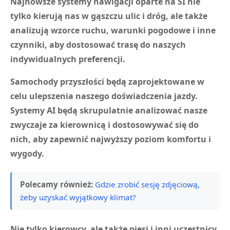
Najnowsze systemy nawigacji oparte na SI nie
tylko kierują nas w gąszczu ulic i dróg, ale także
analizują wzorce ruchu, warunki pogodowe i inne
czynniki, aby dostosować trasę do naszych
indywidualnych preferencji.
Samochody przyszłości będą zaprojektowane w
celu ulepszenia naszego doświadczenia jazdy.
Systemy AI będą skrupulatnie analizować nasze
zwyczaje za kierownicą i dostosowywać się do
nich, aby zapewnić najwyższy poziom komfortu i
wygody.
Polecamy również:
Gdzie zrobić sesję zdjęciową,
żeby uzyskać wyjątkowy klimat?
Nie tylko kierowcy, ale także piesi i inni uczestnicy