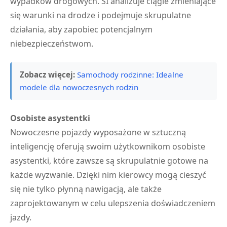
wypadków drogowych. SI analizuje ciągle zmieniające
się warunki na drodze i podejmuje skrupulatne
działania, aby zapobiec potencjalnym
niebezpieczeństwom.
Zobacz więcej:
Samochody rodzinne: Idealne
modele dla nowoczesnych rodzin
Osobiste asystentki
Nowoczesne pojazdy wyposażone w sztuczną
inteligencję oferują swoim użytkownikom osobiste
asystentki, które zawsze są skrupulatnie gotowe na
każde wyzwanie. Dzięki nim kierowcy mogą cieszyć
się nie tylko płynną nawigacją, ale także
zaprojektowanym w celu ulepszenia doświadczeniem
jazdy.