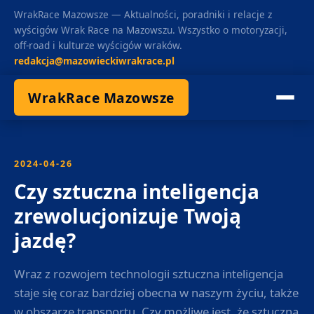
WrakRace Mazowsze — Aktualności, poradniki i relacje z
wyścigów Wrak Race na Mazowszu. Wszystko o motoryzacji,
off-road i kulturze wyścigów wraków.
redakcja@mazowieckiwrakrace.pl
WrakRace Mazowsze
2024-04-26
Czy sztuczna inteligencja
zrewolucjonizuje Twoją
jazdę?
Wraz z rozwojem technologii sztuczna inteligencja
staje się coraz bardziej obecna w naszym życiu, także
w obszarze transportu. Czy możliwe jest, że sztuczna