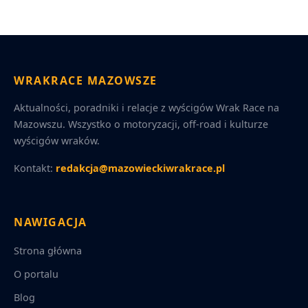
WRAKRACE MAZOWSZE
Aktualności, poradniki i relacje z wyścigów Wrak Race na
Mazowszu. Wszystko o motoryzacji, off-road i kulturze
wyścigów wraków.
Kontakt:
redakcja@mazowieckiwrakrace.pl
NAWIGACJA
Strona główna
O portalu
Blog