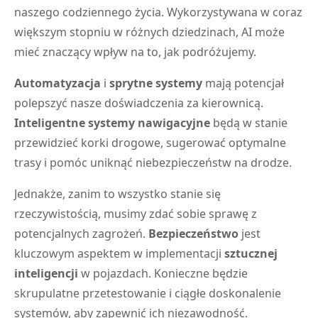
naszego codziennego życia. Wykorzystywana w coraz
większym stopniu w różnych dziedzinach, AI może
mieć znaczący wpływ na to, jak podróżujemy.
Automatyzacja
i
sprytne systemy
mają potencjał
polepszyć nasze doświadczenia za kierownicą.
Inteligentne systemy nawigacyjne
będą w stanie
przewidzieć korki drogowe, sugerować optymalne
trasy i pomóc uniknąć niebezpieczeństw na drodze.
Jednakże, zanim to wszystko stanie się
rzeczywistością, musimy zdać sobie sprawę z
potencjalnych zagrożeń.
Bezpieczeństwo
jest
kluczowym aspektem w implementacji
sztucznej
inteligencji
w pojazdach. Konieczne będzie
skrupulatne przetestowanie i ciągłe doskonalenie
systemów, aby zapewnić ich niezawodność.