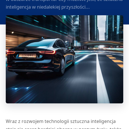
inteligencja w niedalekiej przyszłości...
Wraz z rozwojem technologii sztuczna inteligencja