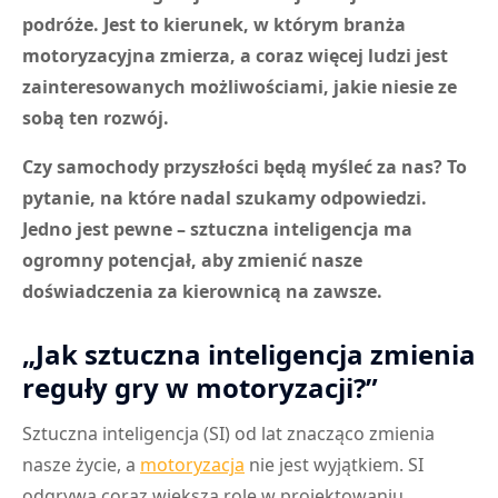
podróże. Jest to kierunek, w którym branża
motoryzacyjna zmierza, a coraz więcej ludzi jest
zainteresowanych możliwościami, jakie niesie ze
sobą ten rozwój.
Czy samochody przyszłości będą myśleć za nas? To
pytanie, na które nadal szukamy odpowiedzi.
Jedno jest pewne – sztuczna inteligencja ma
ogromny potencjał, aby zmienić nasze
doświadczenia za kierownicą na zawsze.
„Jak sztuczna inteligencja zmienia
reguły gry w motoryzacji?”
Sztuczna inteligencja (SI) od lat znacząco zmienia
nasze życie, a
motoryzacja
nie jest wyjątkiem. SI
odgrywa coraz większą rolę w projektowaniu