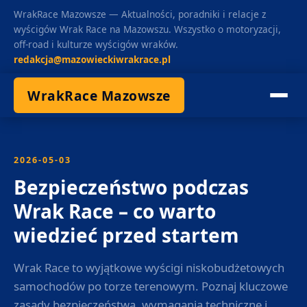
WrakRace Mazowsze — Aktualności, poradniki i relacje z
wyścigów Wrak Race na Mazowszu. Wszystko o motoryzacji,
off-road i kulturze wyścigów wraków.
redakcja@mazowieckiwrakrace.pl
WrakRace Mazowsze
2026-05-03
Bezpieczeństwo podczas
Wrak Race – co warto
wiedzieć przed startem
Wrak Race to wyjątkowe wyścigi niskobudżetowych
samochodów po torze terenowym. Poznaj kluczowe
zasady bezpieczeństwa, wymagania techniczne i