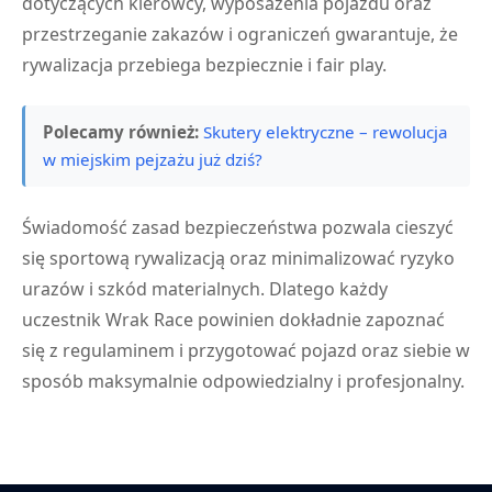
dotyczących kierowcy, wyposażenia pojazdu oraz
przestrzeganie zakazów i ograniczeń gwarantuje, że
rywalizacja przebiega bezpiecznie i fair play.
Polecamy również:
Skutery elektryczne – rewolucja
w miejskim pejzażu już dziś?
Świadomość zasad bezpieczeństwa pozwala cieszyć
się sportową rywalizacją oraz minimalizować ryzyko
urazów i szkód materialnych. Dlatego każdy
uczestnik Wrak Race powinien dokładnie zapoznać
się z regulaminem i przygotować pojazd oraz siebie w
sposób maksymalnie odpowiedzialny i profesjonalny.