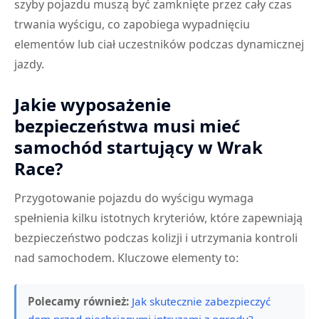
szyby pojazdu muszą być zamknięte przez cały czas
trwania wyścigu, co zapobiega wypadnięciu
elementów lub ciał uczestników podczas dynamicznej
jazdy.
Jakie wyposażenie
bezpieczeństwa musi mieć
samochód startujący w Wrak
Race?
Przygotowanie pojazdu do wyścigu wymaga
spełnienia kilku istotnych kryteriów, które zapewniają
bezpieczeństwo podczas kolizji i utrzymania kontroli
nad samochodem. Kluczowe elementy to:
Polecamy również:
Jak skutecznie zabezpieczyć
dom przed niechcianymi intruzami z ogrodu?