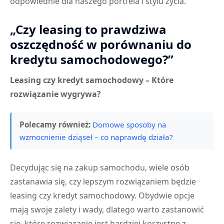
odpowiednie dla naszego portfela i stylu życia.
„Czy leasing to prawdziwa
oszczędność w porównaniu do
kredytu samochodowego?”
Leasing czy kredyt samochodowy – Które
rozwiązanie wygrywa?
Polecamy również:
Domowe sposoby na
wzmocnienie dziąseł – co naprawdę działa?
Decydując się na zakup samochodu, wiele osób
zastanawia się, czy lepszym rozwiązaniem będzie
leasing czy kredyt samochodowy. Obydwie opcje
mają swoje zalety i wady, dlatego warto zastanowić
się, które rozwiązanie jest bardziej korzystne z