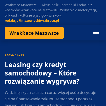
WrakRace Mazowsze — Aktualności, poradniki i relacje z
wyścigów Wrak Race na Mazowszu. Wszystko o motoryzacji,
off-road i kulturze wyścigów wraków.
redakcja@mazowieckiwrakrace.pl
WrakRace Mazowsze
2024-04-17
Leasing czy kredyt
samochodowy – Które
rozwiązanie wygrywa?
W dzisiejszych czasach coraz więcej osób decyduje
się na finansowanie zakupu samochodu poprzez
leasing lub kredyt samochodowy. Obie opcje mają