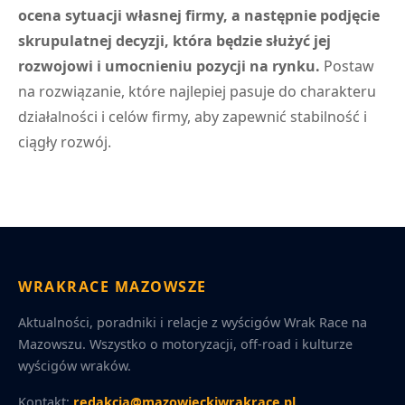
ocena sytuacji własnej firmy, a następnie podjęcie
skrupulatnej decyzji, która będzie służyć jej
rozwojowi i umocnieniu pozycji na rynku.
Postaw
na rozwiązanie, które najlepiej pasuje do charakteru
działalności i celów firmy, aby zapewnić stabilność i
ciągły rozwój.
WRAKRACE MAZOWSZE
Aktualności, poradniki i relacje z wyścigów Wrak Race na
Mazowszu. Wszystko o motoryzacji, off-road i kulturze
wyścigów wraków.
Kontakt:
redakcja@mazowieckiwrakrace.pl