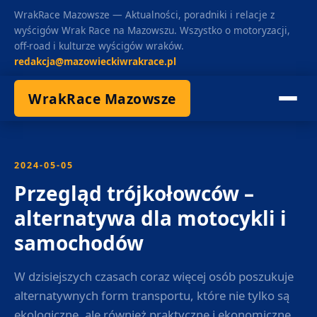
WrakRace Mazowsze — Aktualności, poradniki i relacje z
wyścigów Wrak Race na Mazowszu. Wszystko o motoryzacji,
off-road i kulturze wyścigów wraków.
redakcja@mazowieckiwrakrace.pl
WrakRace Mazowsze
2024-05-05
Przegląd trójkołowców –
alternatywa dla motocykli i
samochodów
W dzisiejszych czasach coraz więcej osób poszukuje
alternatywnych form transportu, które nie tylko są
ekologiczne, ale również praktyczne i ekonomiczne.