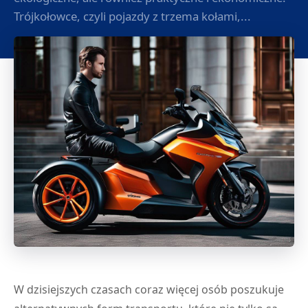
Trójkołowce, czyli pojazdy z trzema kołami,...
W dzisiejszych czasach coraz więcej osób poszukuje