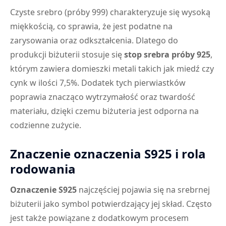
Czyste srebro (próby 999) charakteryzuje się wysoką
miękkością, co sprawia, że jest podatne na
zarysowania oraz odkształcenia. Dlatego do
produkcji biżuterii stosuje się
stop srebra próby 925
,
którym zawiera domieszki metali takich jak miedź czy
cynk w ilości 7,5%. Dodatek tych pierwiastków
poprawia znacząco wytrzymałość oraz twardość
materiału, dzięki czemu biżuteria jest odporna na
codzienne zużycie.
Znaczenie oznaczenia S925 i rola
rodowania
Oznaczenie S925
najczęściej pojawia się na srebrnej
biżuterii jako symbol potwierdzający jej skład. Często
jest także powiązane z dodatkowym procesem