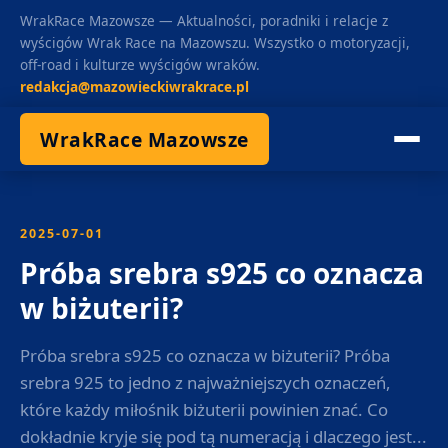
WrakRace Mazowsze — Aktualności, poradniki i relacje z
wyścigów Wrak Race na Mazowszu. Wszystko o motoryzacji,
off-road i kulturze wyścigów wraków.
redakcja@mazowieckiwrakrace.pl
WrakRace Mazowsze
2025-07-01
Próba srebra s925 co oznacza
w biżuterii?
Próba srebra s925 co oznacza w biżuterii? Próba
srebra 925 to jedno z najważniejszych oznaczeń,
które każdy miłośnik biżuterii powinien znać. Co
dokładnie kryje się pod tą numeracją i dlaczego jest...