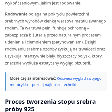
wykończeniowym, jakim jest rodowanie.
Rodowanie
polega na pokryciu powierzchni
srebrnych wyrobów cienką warstwą metalu zwanego
rodem. Ta warstwa pełni funkcję ochronną –
zabezpiecza biżuterię przed naturalnym procesem
utleniania i ciemnieniem (patynowaniem). Dzięki
rodowaniu srebrne ozdoby zyskują na trwałości oraz
uzyskują intensywnie biały, błyszczący połysk, który
znacznie wydłuża estetyczny wygląd biżuterii.
Może Cię zainteresować:
Odśwież wygląd swojego
motocykla – poznaj najlepsze techniki
Proces tworzenia stopu srebra
próby 925