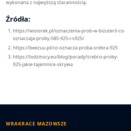
wykonana z najwyższą starannością.
Źródła:
https://wisiorek.pl/oznaczenia-prob-w-bizuterii-co-
oznaczaja-proby-585-925-i-s925/
https://beezuu.pl/co-oznacza-proba-srebra-925
https://lodzinscy.eu/blog/porady/srebro-proby-
925-jakie-tajemnice-skrywa
WRAKRACE MAZOWSZE