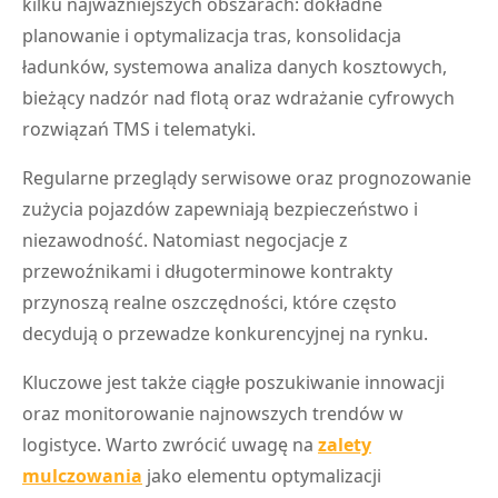
kilku najważniejszych obszarach: dokładne
planowanie i optymalizacja tras, konsolidacja
ładunków, systemowa analiza danych kosztowych,
bieżący nadzór nad flotą oraz wdrażanie cyfrowych
rozwiązań TMS i telematyki.
Regularne przeglądy serwisowe oraz prognozowanie
zużycia pojazdów zapewniają bezpieczeństwo i
niezawodność. Natomiast negocjacje z
przewoźnikami i długoterminowe kontrakty
przynoszą realne oszczędności, które często
decydują o przewadze konkurencyjnej na rynku.
Kluczowe jest także ciągłe poszukiwanie innowacji
oraz monitorowanie najnowszych trendów w
logistyce. Warto zwrócić uwagę na
zalety
mulczowania
jako elementu optymalizacji