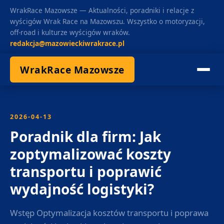
WrakRace Mazowsze — Aktualności, poradniki i relacje z
wyścigów Wrak Race na Mazowszu. Wszystko o motoryzacji,
off-road i kulturze wyścigów wraków.
redakcja@mazowieckiwrakrace.pl
WrakRace Mazowsze
2026-04-13
Poradnik dla firm: Jak
zoptymalizować koszty
transportu i poprawić
wydajność logistyki?
Wstęp Optymalizacja kosztów transportu i poprawa