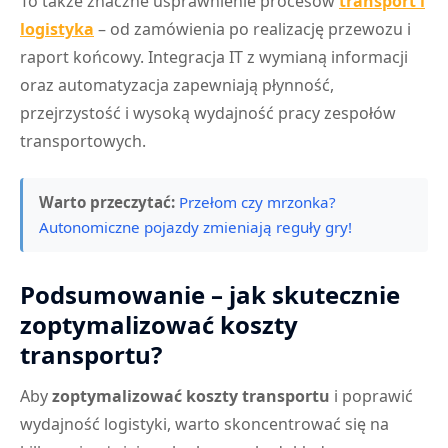
To także znaczne usprawnienie procesów
transport i
logistyka
– od zamówienia po realizację przewozu i
raport końcowy. Integracja IT z wymianą informacji
oraz automatyzacja zapewniają płynność,
przejrzystość i wysoką wydajność pracy zespołów
transportowych.
Warto przeczytać:
Przełom czy mrzonka?
Autonomiczne pojazdy zmieniają reguły gry!
Podsumowanie – jak skutecznie
zoptymalizować koszty
transportu?
Aby
zoptymalizować koszty transportu
i poprawić
wydajność logistyki, warto skoncentrować się na