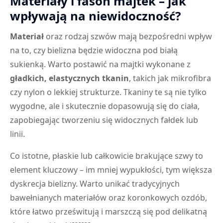
Materiały i fason majtek – jak
wpływają na niewidoczność?
Materiał
oraz rodzaj szwów mają bezpośredni wpływ
na to, czy bielizna będzie widoczna pod białą
sukienką. Warto postawić na majtki wykonane z
gładkich, elastycznych tkanin
, takich jak mikrofibra
czy nylon o lekkiej strukturze. Tkaniny te są nie tylko
wygodne, ale i skutecznie dopasowują się do ciała,
zapobiegając tworzeniu się widocznych fałdek lub
linii.
Co istotne, płaskie lub całkowicie brakujące szwy to
element kluczowy – im mniej wypukłości, tym większa
dyskrecja bielizny. Warto unikać tradycyjnych
bawełnianych materiałów oraz koronkowych ozdób,
które łatwo prześwitują i marszczą się pod delikatną