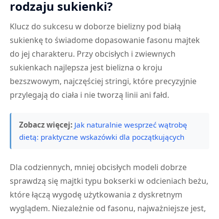
rodzaju sukienki?
Klucz do sukcesu w doborze bielizny pod białą
sukienkę to świadome dopasowanie fasonu majtek
do jej charakteru. Przy obcisłych i zwiewnych
sukienkach najlepsza jest bielizna o kroju
bezszwowym, najczęściej stringi, które precyzyjnie
przylegają do ciała i nie tworzą linii ani fałd.
Zobacz więcej:
Jak naturalnie wesprzeć wątrobę
dietą: praktyczne wskazówki dla początkujących
Dla codziennych, mniej obcisłych modeli dobrze
sprawdzą się majtki typu bokserki w odcieniach beżu,
które łączą wygodę użytkowania z dyskretnym
wyglądem. Niezależnie od fasonu, najważniejsze jest,