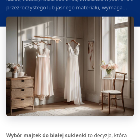
przezroczystego lub jasnego materiału, wymaga...
Wybór majtek do białej sukienki
to decyzja, która