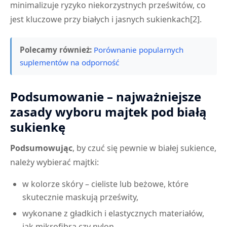
minimalizuje ryzyko niekorzystnych prześwitów, co
jest kluczowe przy białych i jasnych sukienkach[2].
Polecamy również:
Porównanie popularnych
suplementów na odporność
Podsumowanie – najważniejsze
zasady wyboru majtek pod białą
sukienkę
Podsumowując
, by czuć się pewnie w białej sukience,
należy wybierać majtki:
w kolorze skóry – cieliste lub beżowe, które
skutecznie maskują prześwity,
wykonane z gładkich i elastycznych materiałów,
jak mikrofibra czy nylon,