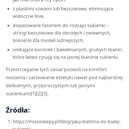
z płaskimi szwami lub bezszwowe, eliminujące
widoczne linie,
dopasowane fasonem do rodzaju sukienki –
stringi bezszwowe dla obcisłych i zwiewnych,
bokserki dla modeli luźniejszych,
unikające koronek i bawełnianych, grubych tkanin,
które łatwo rysują się na jasnej tkaninie sukienki.
Przestrzeganie tych zasad pozwoli na komfort
noszenia i zachowanie estetyki nawet pod najbardziej
delikatnymi, przezroczystymi lub jasnymi
sukienkami[1][2][3].
Źródła:
https://missisleepy.pl/blog/jaka-bielizna-do-bialej-
sukienki