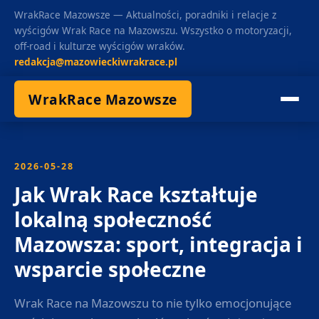
WrakRace Mazowsze — Aktualności, poradniki i relacje z
wyścigów Wrak Race na Mazowszu. Wszystko o motoryzacji,
off-road i kulturze wyścigów wraków.
redakcja@mazowieckiwrakrace.pl
WrakRace Mazowsze
2026-05-28
Jak Wrak Race kształtuje
lokalną społeczność
Mazowsza: sport, integracja i
wsparcie społeczne
Wrak Race na Mazowszu to nie tylko emocjonujące