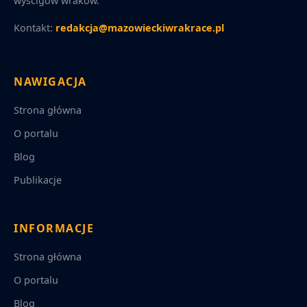
wyścigów wraków.
Kontakt:
redakcja@mazowieckiwrakrace.pl
NAWIGACJA
Strona główna
O portalu
Blog
Publikacje
INFORMACJE
Strona główna
O portalu
Blog