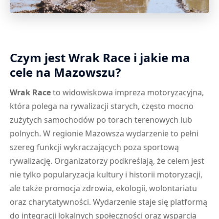
Czym jest Wrak Race i jakie ma
cele na Mazowszu?
Wrak Race
to widowiskowa impreza motoryzacyjna,
która polega na rywalizacji starych, często mocno
zużytych samochodów po torach terenowych lub
polnych. W regionie Mazowsza wydarzenie to pełni
szereg funkcji wykraczających poza sportową
rywalizację. Organizatorzy podkreślają, że celem jest
nie tylko popularyzacja kultury i historii motoryzacji,
ale także promocja zdrowia, ekologii, wolontariatu
oraz charytatywności. Wydarzenie staje się platformą
do integracji lokalnych społeczności oraz wsparcia