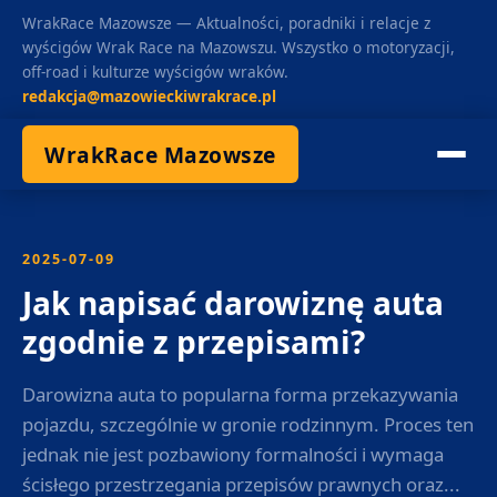
WrakRace Mazowsze — Aktualności, poradniki i relacje z
wyścigów Wrak Race na Mazowszu. Wszystko o motoryzacji,
off-road i kulturze wyścigów wraków.
redakcja@mazowieckiwrakrace.pl
WrakRace Mazowsze
2025-07-09
Jak napisać darowiznę auta
zgodnie z przepisami?
Darowizna auta to popularna forma przekazywania
pojazdu, szczególnie w gronie rodzinnym. Proces ten
jednak nie jest pozbawiony formalności i wymaga
ścisłego przestrzegania przepisów prawnych oraz...