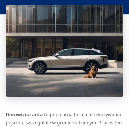
Darowizna auta
to popularna forma przekazywania
pojazdu, szczególnie w gronie rodzinnym. Proces ten