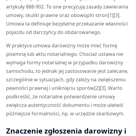
artykuły 888-902. To one precyzują zasady zawierania
umowy, skutki prawne oraz obowiązki stron[1][3].
Umowa ta definiuje bezpłatne przekazanie własności
pojazdu od darczyńcy do obdarowanego.
W praktyce umowa darowizny może mieć formę
pisemną lub aktu notarialnego. Chociaż ustawa nie
wymaga formy notarialnej w przypadku darowizny
samochodu, to jednak jej zastosowanie jest zalecane,
szczególnie w sytuacjach, gdy zależy na zwiększeniu
pewności prawnej i uniknięciu sporów[2][3]. Warto
podkreślić, że notarialne potwierdzenie umowy
zwiększa autentyczność dokumentu i może ułatwić
późniejsze formalności, np. w urzędzie skarbowym.
Znaczenie zgłoszenia darowizny i