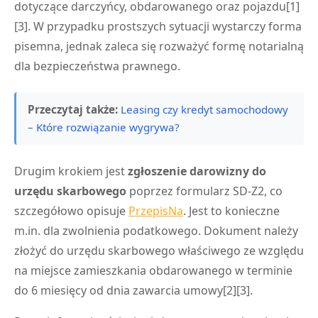
dotyczące darczyńcy, obdarowanego oraz pojazdu[1]
[3]. W przypadku prostszych sytuacji wystarczy forma
pisemna, jednak zaleca się rozważyć formę notarialną
dla bezpieczeństwa prawnego.
Przeczytaj także:
Leasing czy kredyt samochodowy
– Które rozwiązanie wygrywa?
Drugim krokiem jest
zgłoszenie darowizny do
urzędu skarbowego
poprzez formularz SD-Z2, co
szczegółowo opisuje
PrzepisNa
. Jest to konieczne
m.in. dla zwolnienia podatkowego. Dokument należy
złożyć do urzędu skarbowego właściwego ze względu
na miejsce zamieszkania obdarowanego w terminie
do 6 miesięcy od dnia zawarcia umowy[2][3].