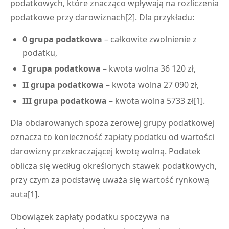
podatkowych, które znacząco wpływają na rozliczenia
podatkowe przy darowiznach[2]. Dla przykładu:
0 grupa podatkowa
– całkowite zwolnienie z
podatku,
I grupa podatkowa
– kwota wolna 36 120 zł,
II grupa podatkowa
– kwota wolna 27 090 zł,
III grupa podatkowa
– kwota wolna 5733 zł[1].
Dla obdarowanych spoza zerowej grupy podatkowej
oznacza to konieczność zapłaty podatku od wartości
darowizny przekraczającej kwotę wolną. Podatek
oblicza się według określonych stawek podatkowych,
przy czym za podstawę uważa się wartość rynkową
auta[1].
Obowiązek zapłaty podatku spoczywa na