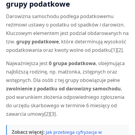
grupy podatkowe
Darowizna samochodu podlega podatkowemu
reżimowi ustawy o podatku od spadków i darowizn.
Kluczowym elementem jest podział obdarowanych na
tzw.
grupy podatkowe
, które determinują wysokość
opodatkowania oraz kwoty wolne od podatku[1][2].
Najważniejsza jest
0 grupa podatkowa
, obejmująca
najbliższą rodzinę, np. małżonka, zstępnych oraz
wstępnych. Dla osób z tej grupy obowiązuje pełne
zwolnienie z podatku od darowizny samochodu
,
pod warunkiem złożenia odpowiedniego zgłoszenia
do urzędu skarbowego w terminie 6 miesięcy od
zawarcia umowy[2][3].
Zobacz więcej:
Jak przebiega cyfryzacja w