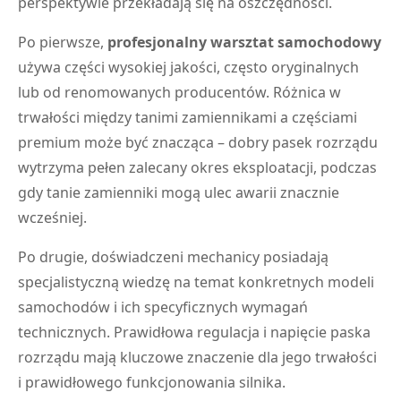
perspektywie przekładają się na oszczędności.
Po pierwsze,
profesjonalny warsztat samochodowy
używa części wysokiej jakości, często oryginalnych
lub od renomowanych producentów. Różnica w
trwałości między tanimi zamiennikami a częściami
premium może być znacząca – dobry pasek rozrządu
wytrzyma pełen zalecany okres eksploatacji, podczas
gdy tanie zamienniki mogą ulec awarii znacznie
wcześniej.
Po drugie, doświadczeni mechanicy posiadają
specjalistyczną wiedzę na temat konkretnych modeli
samochodów i ich specyficznych wymagań
technicznych. Prawidłowa regulacja i napięcie paska
rozrządu mają kluczowe znaczenie dla jego trwałości
i prawidłowego funkcjonowania silnika.