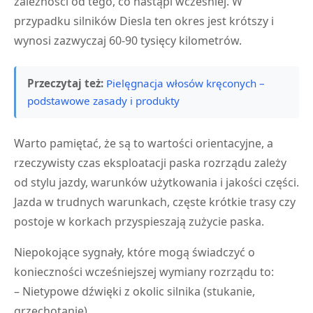
zależności od tego, co nastąpi wcześniej. W
przypadku silników Diesla ten okres jest krótszy i
wynosi zazwyczaj 60-90 tysięcy kilometrów.
Przeczytaj też:
Pielęgnacja włosów kręconych –
podstawowe zasady i produkty
Warto pamiętać, że są to wartości orientacyjne, a
rzeczywisty czas eksploatacji paska rozrządu zależy
od stylu jazdy, warunków użytkowania i jakości części.
Jazda w trudnych warunkach, częste krótkie trasy czy
postoje w korkach przyspieszają zużycie paska.
Niepokojące sygnały, które mogą świadczyć o
konieczności wcześniejszej wymiany rozrządu to:
– Nietypowe dźwięki z okolic silnika (stukanie,
grzechotanie)