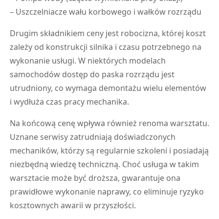
– Uszczelniacze wału korbowego i wałków rozrządu
Drugim składnikiem ceny jest robocizna, której koszt
zależy od konstrukcji silnika i czasu potrzebnego na
wykonanie usługi. W niektórych modelach
samochodów dostęp do paska rozrządu jest
utrudniony, co wymaga demontażu wielu elementów
i wydłuża czas pracy mechanika.
Na końcową cenę wpływa również renoma warsztatu.
Uznane serwisy zatrudniają doświadczonych
mechaników, którzy są regularnie szkoleni i posiadają
niezbędną wiedzę techniczną. Choć usługa w takim
warsztacie może być droższa, gwarantuje ona
prawidłowe wykonanie naprawy, co eliminuje ryzyko
kosztownych awarii w przyszłości.