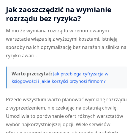
Jak zaoszczędzić na wymianie
rozrządu bez ryzyka?
Mimo że wymiana rozrządu w renomowanym
warsztacie wiąże się z wyższymi kosztami, istnieją
sposoby na ich optymalizację bez narażania silnika na
ryzyko awarii.
Warto przeczytać:
Jak przebiega cyfryzacja w
księgowości i jakie korzyści przynosi firmom?
Przede wszystkim warto planować wymianę rozrządu
z wyprzedzeniem, nie czekając na ostatnią chwilę.
Umożliwia to porównanie ofert różnych warsztatów i
wybór najkorzystniejszej opcji. Wiele serwisów
oferuje promocje sezonowe lub rabaty dla stałych