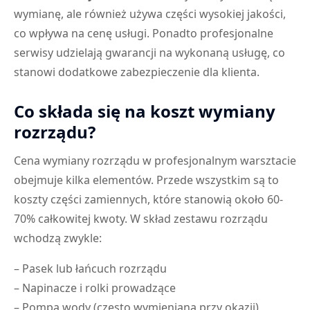
wymianę, ale również używa części wysokiej jakości,
co wpływa na cenę usługi. Ponadto profesjonalne
serwisy udzielają gwarancji na wykonaną usługę, co
stanowi dodatkowe zabezpieczenie dla klienta.
Co składa się na koszt wymiany
rozrządu?
Cena wymiany rozrządu w profesjonalnym warsztacie
obejmuje kilka elementów. Przede wszystkim są to
koszty części zamiennych, które stanowią około 60-
70% całkowitej kwoty. W skład zestawu rozrządu
wchodzą zwykle:
– Pasek lub łańcuch rozrządu
– Napinacze i rolki prowadzące
– Pompa wody (często wymieniana przy okazji)