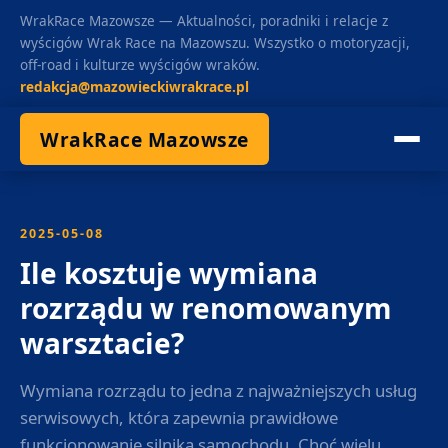
WrakRace Mazowsze — Aktualności, poradniki i relacje z
wyścigów Wrak Race na Mazowszu. Wszystko o motoryzacji,
off-road i kulturze wyścigów wraków.
redakcja@mazowieckiwrakrace.pl
WrakRace Mazowsze
2025-05-08
Ile kosztuje wymiana
rozrządu w renomowanym
warsztacie?
Wymiana rozrządu to jedna z najważniejszych usług
serwisowych, która zapewnia prawidłowe
funkcjonowanie silnika samochodu. Choć wielu