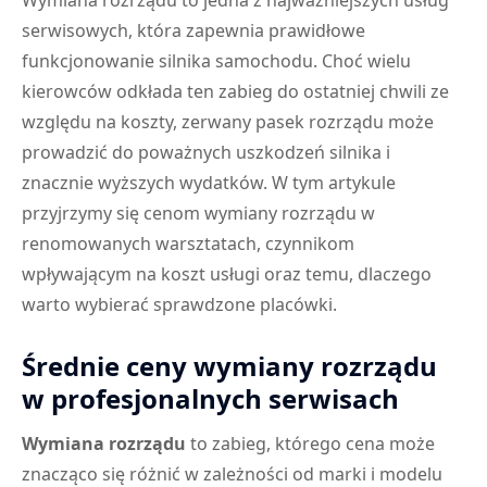
Wymiana rozrządu to jedna z najważniejszych usług
serwisowych, która zapewnia prawidłowe
funkcjonowanie silnika samochodu. Choć wielu
kierowców odkłada ten zabieg do ostatniej chwili ze
względu na koszty, zerwany pasek rozrządu może
prowadzić do poważnych uszkodzeń silnika i
znacznie wyższych wydatków. W tym artykule
przyjrzymy się cenom wymiany rozrządu w
renomowanych warsztatach, czynnikom
wpływającym na koszt usługi oraz temu, dlaczego
warto wybierać sprawdzone placówki.
Średnie ceny wymiany rozrządu
w profesjonalnych serwisach
Wymiana rozrządu
to zabieg, którego cena może
znacząco się różnić w zależności od marki i modelu